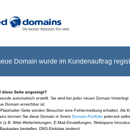
eue Domain wurde im Kundenauftrag registr
 diese Seite angezeigt?
wurde automatisch erstellt. Sie wird bei jeder neuen Domain hinterlegt 
ue Domain erreichbar ist.
Platzhalter-Seite würden Besucher eine Fehlermeldung erhalten. Als 
ins können Sie diese Domain in Ihrem
Domain-Portfolio
jederzeit selbs
en (z.B. Web-Weiterleitungen, E-Mail-Einstellungen, Webspace hinzubu
aukasten bestellen, DNS-Einträge ändern).