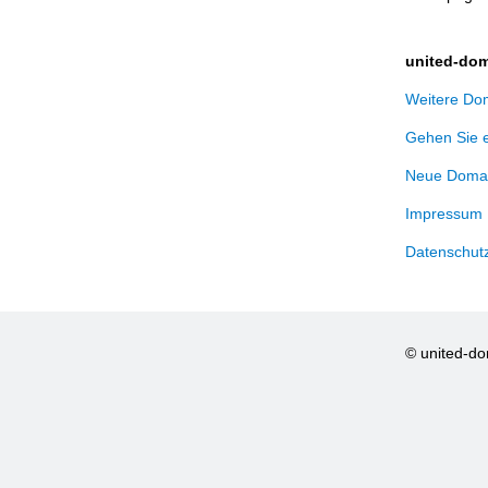
united-dom
Weitere Dom
Gehen Sie 
Neue Domai
Impressum
Datenschut
© united-d