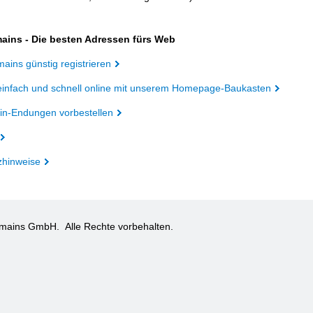
ains - Die besten Adressen fürs Web
ains günstig registrieren
einfach und schnell online mit unserem Homepage-Baukasten
n-Endungen vorbestellen
zhinweise
omains GmbH.
Alle Rechte vorbehalten.